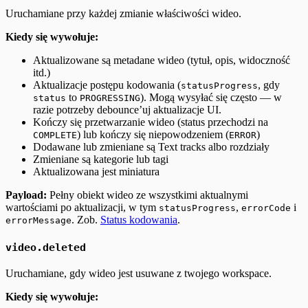
Uruchamiane przy każdej zmianie właściwości wideo.
Kiedy się wywołuje:
Aktualizowane są metadane wideo (tytuł, opis, widoczność
itd.)
Aktualizacje postępu kodowania (
, gdy
statusProgress
to
). Mogą wysyłać się często — w
status
PROGRESSING
razie potrzeby debounce’uj aktualizacje UI.
Kończy się przetwarzanie wideo (status przechodzi na
) lub kończy się niepowodzeniem (
)
COMPLETE
ERROR
Dodawane lub zmieniane są Text tracks albo rozdziały
Zmieniane są kategorie lub tagi
Aktualizowana jest miniatura
Payload:
Pełny obiekt wideo ze wszystkimi aktualnymi
wartościami po aktualizacji, w tym
,
i
statusProgress
errorCode
. Zob.
Status kodowania
.
errorMessage
video.deleted
Uruchamiane, gdy wideo jest usuwane z twojego workspace.
Kiedy się wywołuje: