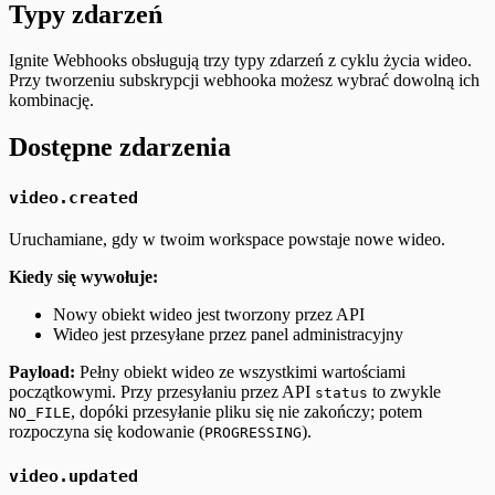
Typy zdarzeń
Ignite Webhooks obsługują trzy typy zdarzeń z cyklu życia wideo.
Przy tworzeniu subskrypcji webhooka możesz wybrać dowolną ich
kombinację.
Dostępne zdarzenia
video.created
Uruchamiane, gdy w twoim workspace powstaje nowe wideo.
Kiedy się wywołuje:
Nowy obiekt wideo jest tworzony przez API
Wideo jest przesyłane przez panel administracyjny
Payload:
Pełny obiekt wideo ze wszystkimi wartościami
początkowymi. Przy przesyłaniu przez API
to zwykle
status
, dopóki przesyłanie pliku się nie zakończy; potem
NO_FILE
rozpoczyna się kodowanie (
).
PROGRESSING
video.updated