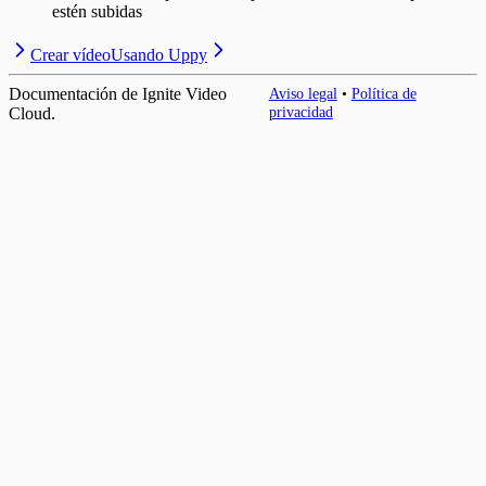
estén subidas
Crear vídeo
Usando Uppy
Documentación de Ignite Video
Aviso legal
•
Política de
privacidad
Cloud.