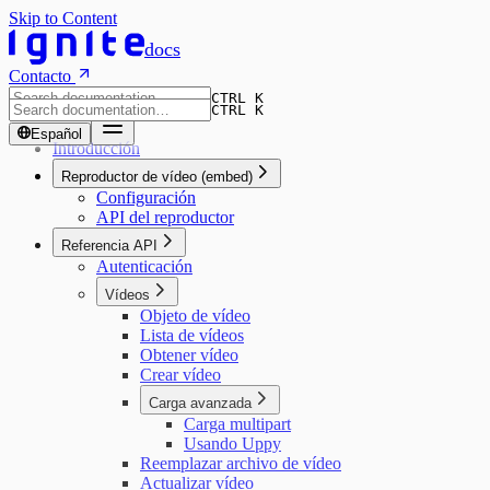
Skip to Content
docs
Contacto
CTRL K
CTRL K
Español
Introducción
Reproductor de vídeo (embed)
Configuración
API del reproductor
Referencia API
Autenticación
Vídeos
Objeto de vídeo
Lista de vídeos
Obtener vídeo
Crear vídeo
Carga avanzada
Carga multipart
Usando Uppy
Reemplazar archivo de vídeo
Actualizar vídeo