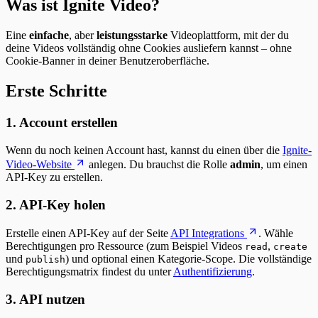
Was ist Ignite Video?
Eine
einfache
, aber
leistungsstarke
Videoplattform, mit der du
deine Videos vollständig ohne Cookies ausliefern kannst – ohne
Cookie-Banner in deiner Benutzeroberfläche.
Erste Schritte
1. Account erstellen
Wenn du noch keinen Account hast, kannst du einen über die
Ignite-
Video-Website
anlegen. Du brauchst die Rolle
admin
, um einen
API-Key zu erstellen.
2. API-Key holen
Erstelle einen API-Key auf der Seite
API Integrations
. Wähle
Berechtigungen pro Ressource (zum Beispiel Videos
,
read
create
und
) und optional einen Kategorie-Scope. Die vollständige
publish
Berechtigungsmatrix findest du unter
Authentifizierung
.
3. API nutzen